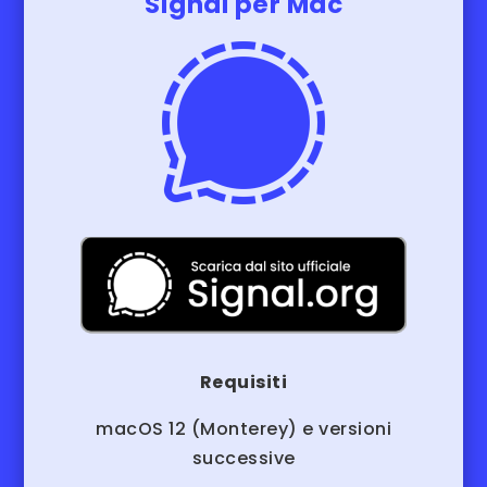
Signal per Mac
Requisiti
macOS 12 (
Monterey
) e versioni
successive