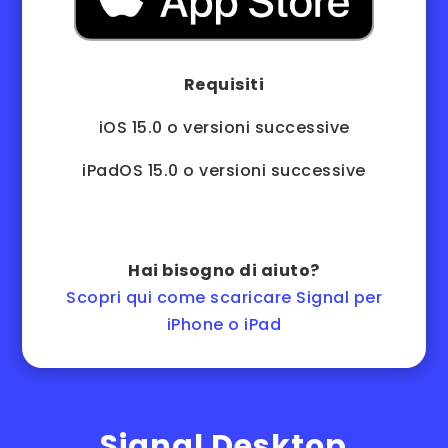
Requisiti
iOS 15.0 o versioni successive
iPadOS 15.0 o versioni successive
Hai bisogno di aiuto?
Scopri qui come scaricare Signal per
iPhone o iPad
Signal Desktop