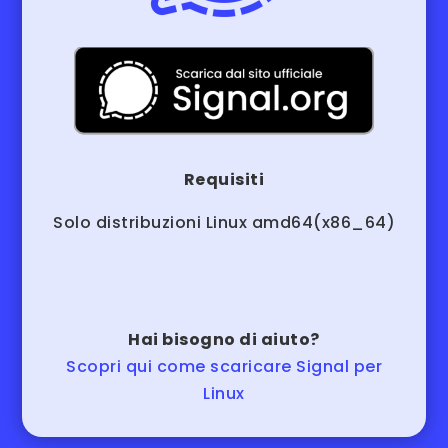
Requisiti
Solo distribuzioni Linux amd64(x86_64)
Hai bisogno di aiuto?
Scopri qui come scaricare Signal per
Linux