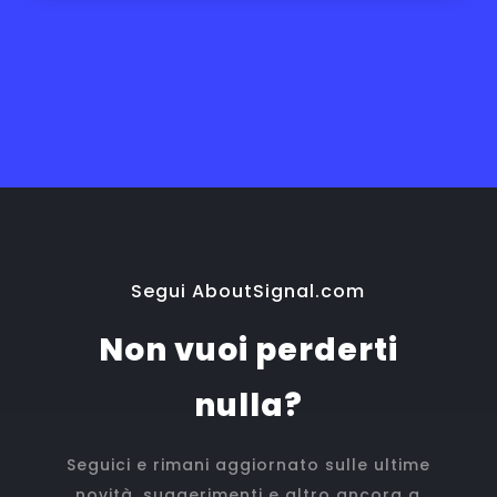
Segui AboutSignal.com
Non vuoi perderti
nulla?
Seguici e rimani aggiornato sulle ultime
novità, suggerimenti e altro ancora a