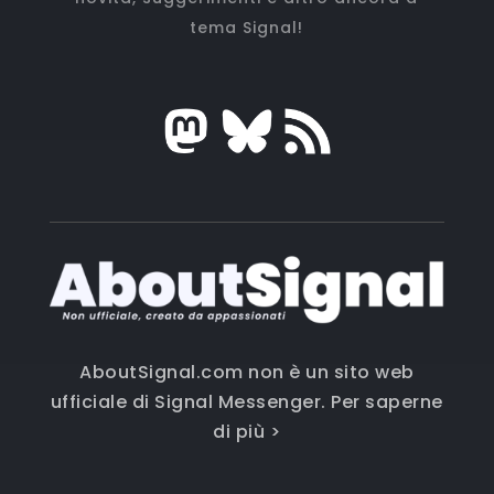
tema Signal!
AboutSignal.com non è un sito web
ufficiale di Signal Messenger.
Per saperne
di più >