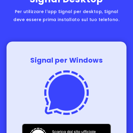
Per utilizzare l'app Signal per desktop, Signal
deve essere prima installato sul tuo telefono.
Signal per Windows