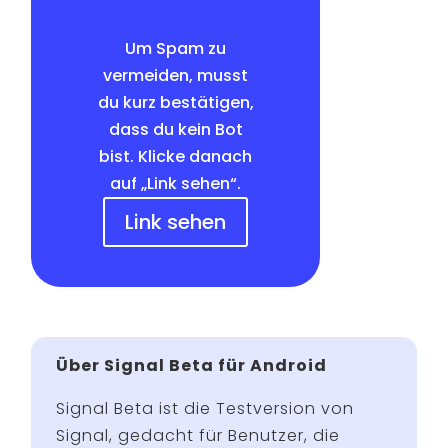
Um Spam zu
vermeiden, musst
du kurz bestätigen,
dass du kein Bot
bist. Klicke danach
auf „Link sehen“.
Link sehen
Über Signal Beta für Android
Signal Beta ist die Testversion von
Signal, gedacht für Benutzer, die