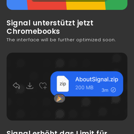
Signal unterstützt jetzt
Chromebooks
The interface will be further optimized soon.
Signal erhöht das Limit für