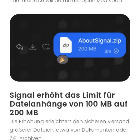
The interface will be further optimized soon.
Signal erhöht das Limit für
Dateianhänge von 100 MB auf
200 MB
Die Erhöhung erleichtert den sicheren Versand
größerer Dateien, etwa von Dokumenten oder
ZIP-Archiven.