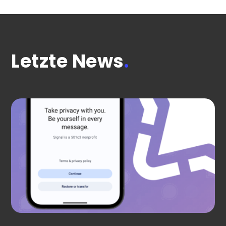
Letzte News
.