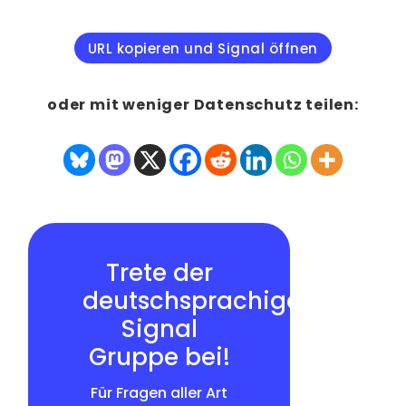
URL kopieren und Signal öffnen
oder mit weniger Datenschutz teilen:
Trete der
deutschsprachigen
Signal
Gruppe bei!
Für Fragen aller Art