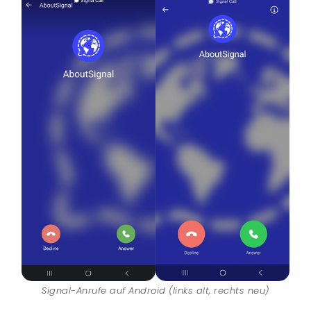
Signal-Anrufe auf Android (links alt, rechts neu)