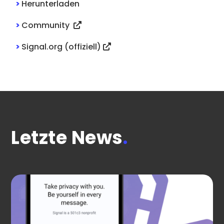
>
Herunterladen
>
Community
>
Signal.org (offiziell)
Letzte News
.