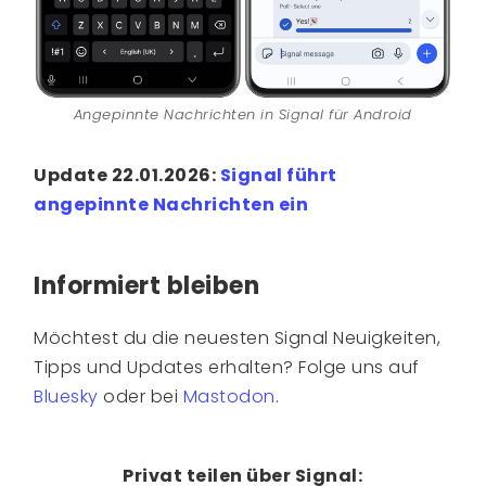
Angepinnte Nachrichten in Signal für Android
Update 22.01.2026:
Signal führt
angepinnte Nachrichten ein
Informiert bleiben
Möchtest du die neuesten Signal Neuigkeiten,
Tipps und Updates erhalten? Folge uns auf
Bluesky
oder bei
Mastodon
.
Privat teilen über Signal: