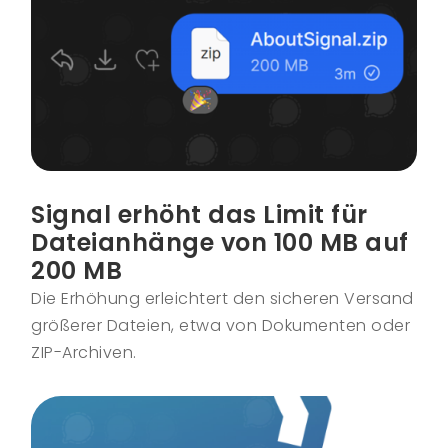
Signal erhöht das Limit für
Dateianhänge von 100 MB auf
200 MB
Die Erhöhung erleichtert den sicheren Versand
größerer Dateien, etwa von Dokumenten oder
ZIP-Archiven.