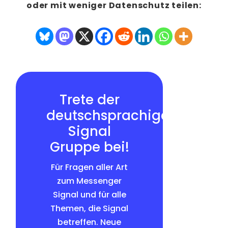
oder mit weniger Datenschutz teilen:
Trete der
deutschsprachigen
Signal
Gruppe bei!
Für Fragen aller Art
zum Messenger
Signal und für alle
Themen, die Signal
betreffen. Neue