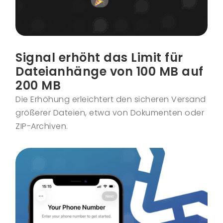
Signal erhöht das Limit für
Dateianhänge von 100 MB auf
200 MB
Die Erhöhung erleichtert den sicheren Versand
größerer Dateien, etwa von Dokumenten oder
ZIP-Archiven.