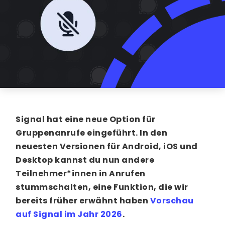
Signal hat eine neue Option für
Gruppenanrufe eingeführt. In den
neuesten Versionen für Android, iOS und
Desktop kannst du nun andere
Teilnehmer*innen in Anrufen
stummschalten, eine Funktion, die wir
bereits früher erwähnt haben
Vorschau
auf Signal im Jahr 2026
.