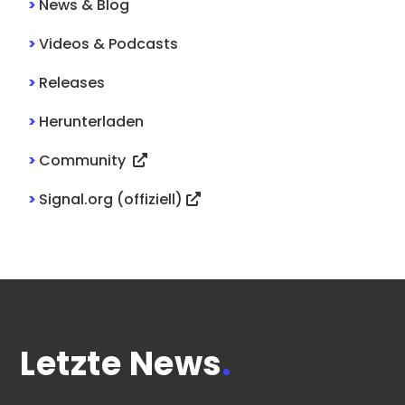
>
News & Blog
>
Videos & Podcasts
>
Releases
>
Herunterladen
>
Community
>
Signal.org (offiziell)
Letzte News
.