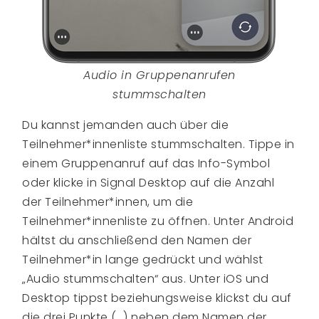
Audio in Gruppenanrufen
stummschalten
Du kannst jemanden auch über die
Teilnehmer*innenliste stummschalten. Tippe in
einem Gruppenanruf auf das Info-Symbol
oder klicke in Signal Desktop auf die Anzahl
der Teilnehmer*innen, um die
Teilnehmer*innenliste zu öffnen. Unter Android
hältst du anschließend den Namen der
Teilnehmer*in lange gedrückt und wählst
„Audio stummschalten“ aus. Unter iOS und
Desktop tippst beziehungsweise klickst du auf
die drei Punkte (…) neben dem Namen der