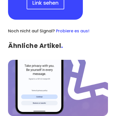
Link sehen
Noch nicht auf Signal?
Probiere es aus!
Ähnliche Artikel
.