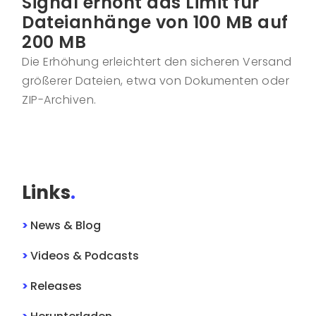
Signal erhöht das Limit für
Dateianhänge von 100 MB auf
200 MB
Die Erhöhung erleichtert den sicheren Versand
größerer Dateien, etwa von Dokumenten oder
ZIP-Archiven.
Links
.
>
News & Blog
>
Videos & Podcasts
>
Releases