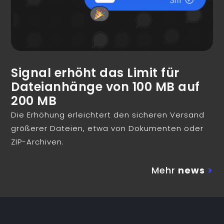
Signal erhöht das Limit für
Dateianhänge von 100 MB auf
200 MB
Die Erhöhung erleichtert den sicheren Versand
größerer Dateien, etwa von Dokumenten oder
ZIP-Archiven.
Mehr
news
>