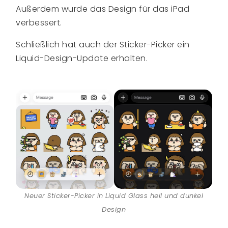
Außerdem wurde das Design für das iPad
verbessert.
Schließlich hat auch der Sticker-Picker ein
Liquid-Design-Update erhalten.
Neuer Sticker-Picker in Liquid Glass
hell und dunkel
Design