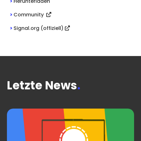
>
Herunterladen
>
Community
>
Signal.org (offiziell)
Letzte News
.