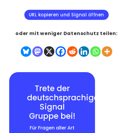
URL kopieren und Signal öffnen
oder mit weniger Datenschutz teilen:
Trete der
deutschsprachigen
Signal
Gruppe bei!
Für Fragen aller Art