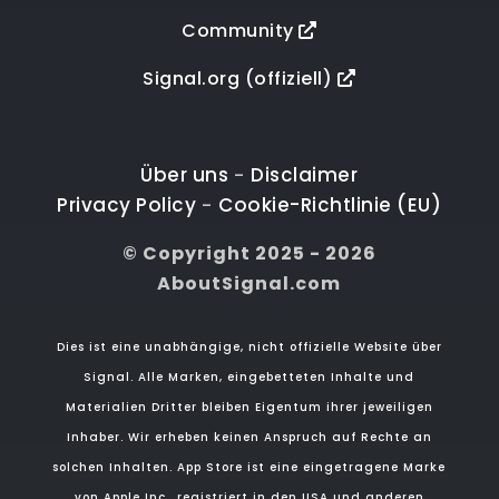
Community
Signal.org (offiziell)
Über uns
Disclaimer
-
Privacy Policy
Cookie-Richtlinie (EU)
-
© Copyright 2025 - 2026
AboutSignal.com
Dies ist eine unabhängige, nicht offizielle Website über
Signal. Alle Marken, eingebetteten Inhalte und
Materialien Dritter bleiben Eigentum ihrer jeweiligen
Inhaber. Wir erheben keinen Anspruch auf Rechte an
solchen Inhalten. App Store ist eine eingetragene Marke
von Apple Inc., registriert in den USA und anderen