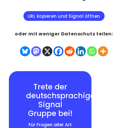
URL kopieren und Signal öffnen
oder mit weniger Datenschutz teilen:
Trete der
deutschsprachigen
Signal
Gruppe bei!
Für Fragen aller Art