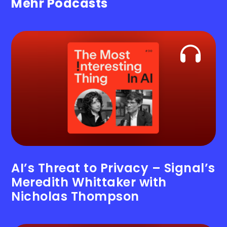
Mehr Podcasts
.
AI’s Threat to Privacy – Signal’s
Meredith Whittaker with
Nicholas Thompson