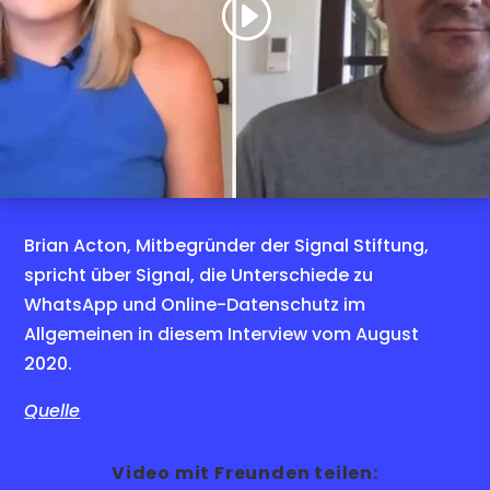
YouTube zu aktivieren, oder besuche
die im Text genannte Quelle.
Cookie-Richtlinie
Ich stimme zu
Brian Acton, Mitbegründer der Signal Stiftung,
spricht über Signal, die Unterschiede zu
WhatsApp und Online-Datenschutz im
Allgemeinen in diesem Interview vom August
2020.
Quelle
Video mit Freunden teilen: