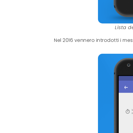
Lista d
Nel 2016 vennero introdotti i me