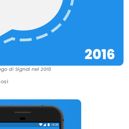
ogo di Signal nel 2016
così: