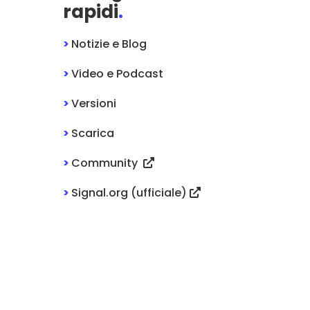
rapidi
.
>
Notizie e Blog
>
Video e Podcast
>
Versioni
>
Scarica
>
Community
>
Signal.org (ufficiale)