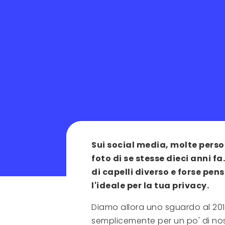
Sui social media, molte per
foto di se stesse dieci anni fa
di capelli diverso e forse p
l'ideale per la tua privacy.
Diamo allora uno sguardo al 201
semplicemente per un po' di nos