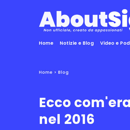
Home
Notizie e Blog
Video e Po
Home
>
Blog
Ecco com'era
nel 2016