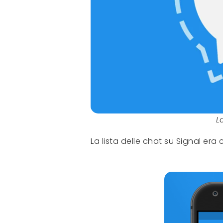
L
La lista delle chat su Signal era 