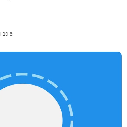
l 2016: