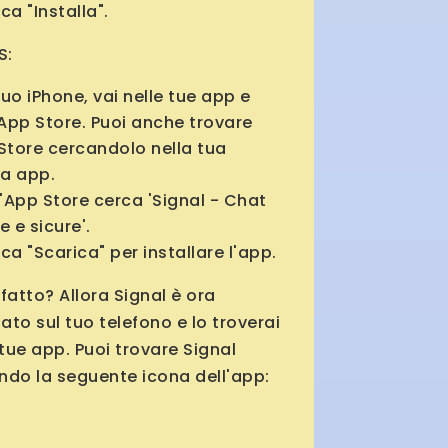
ca "Installa".
S:
tuo iPhone, vai nelle tue app e
'App Store. Puoi anche trovare
 Store cercandolo nella tua
ia app.
l'App Store cerca 'Signal - Chat
e e sicure'.
ca "Scarica" ​​per installare l'app.
fatto? Allora Signal è ora
lato sul tuo telefono e lo troverai
 tue app. Puoi trovare Signal
ndo la seguente icona dell'app: