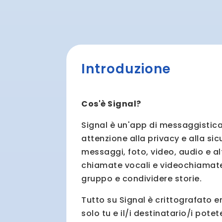
Introduzione
Cos'è Signal?
Signal è un'app di messaggistica
attenzione alla privacy e alla sic
messaggi, foto, video, audio e alt
chiamate vocali e videochiamate
gruppo e condividere storie.
Tutto su Signal è crittografato e
solo tu e il/i destinatario/i pote