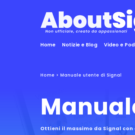
Home
Notizie e Blog
Video e Po
Home
> Manuale utente di Signal
Manuale
Ottieni il massimo da Signal con