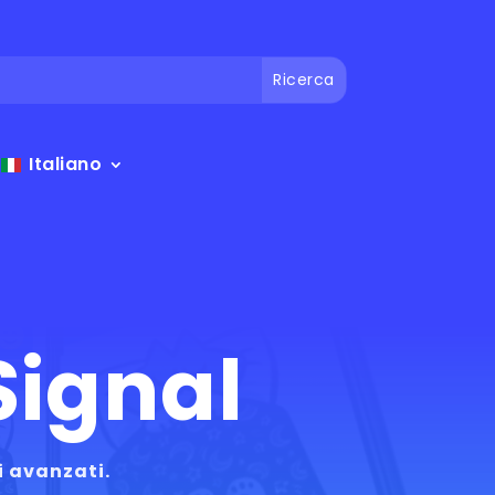
Italiano
Signal
i avanzati.