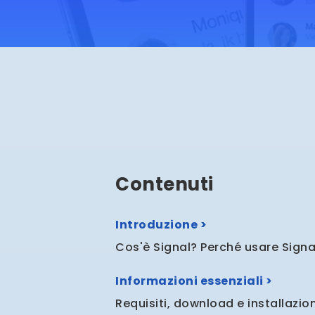
Contenuti
Introduzione >
Cos'è Signal? Perché usare Signa
Informazioni essenziali >
Requisiti, download e installazio