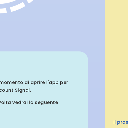
l momento di aprire l'app per
ccount Signal.
volta vedrai la seguente
Il pro