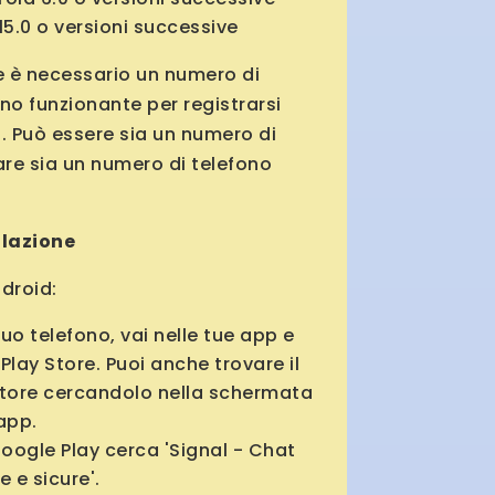
15.0 o versioni successive
re è necessario un numero di
no funzionante per registrarsi
l. Può essere sia un numero di
are sia un numero di telefono
llazione
ndroid:
tuo telefono, vai nelle tue app e
l Play Store. Puoi anche trovare il
Store cercandolo nella schermata
app.
Google Play cerca 'Signal - Chat
e e sicure'.