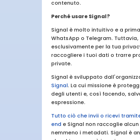
contenuto.
Perché usare Signal?
Signal è molto intuitivo e a prim
WhatsApp o Telegram. Tuttavia, S
esclusivamente per la tua privac
raccogliere i tuoi dati o trarre p
private.
Signal è sviluppato dall'organiz
Signal
. La cui missione è protegg
degli utenti e, così facendo, salv
espressione.
Tutto ciò che invii o ricevi trami
end
e Signal non raccoglie alcun 
nemmeno i metadati. Signal è anc