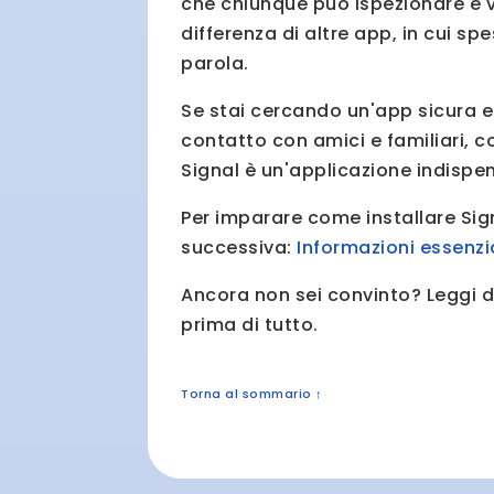
che chiunque può ispezionare e ve
differenza di altre app, in cui sp
parola.
Se stai cercando un'app sicura e 
contatto con amici e familiari, c
Signal è un'applicazione indispen
Per imparare come installare Sig
successiva:
Informazioni essenzia
Ancora non sei convinto? Leggi d
prima di tutto.
Torna al sommario
↑