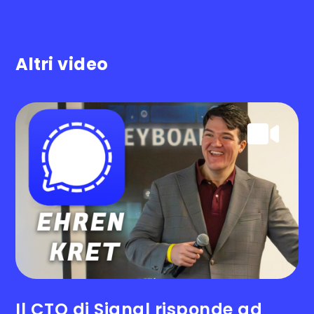
Altri video
.
Il CTO di Signal risponde ad