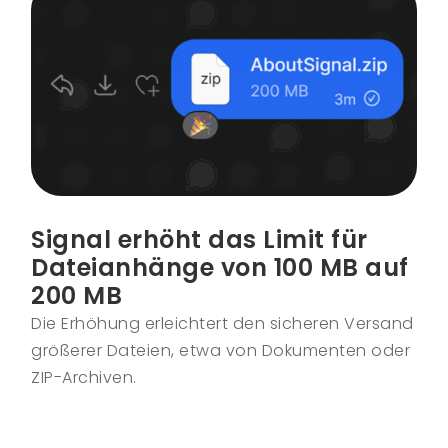
Signal erhöht das Limit für
Dateianhänge von 100 MB auf
200 MB
Die Erhöhung erleichtert den sicheren Versand
größerer Dateien, etwa von Dokumenten oder
ZIP-Archiven.