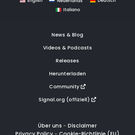
English
Deutsch
Nederlands
Italiano
News & Blog
Videos & Podcasts
Releases
Herunterladen
Community
Signal.org (offiziell)
Über uns
Disclaimer
-
Privacy Policy
Cookie-Richtlinie (EU)
-