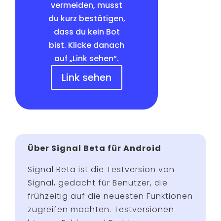
vermeiden, musst
du kurz bestätigen,
dass du kein Bot
bist. Klicke danach
auf „Link sehen“.
Link sehen
Über Signal Beta für Android
Signal Beta ist die Testversion von
Signal, gedacht für Benutzer, die
frühzeitig auf die neuesten Funktionen
zugreifen möchten. Testversionen