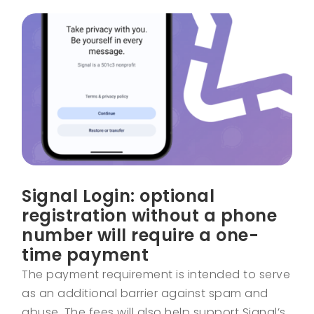
Signal Login: optional
registration without a phone
number will require a one-
time payment
The payment requirement is intended to serve
as an additional barrier against spam and
abuse. The fees will also help support Signal’s