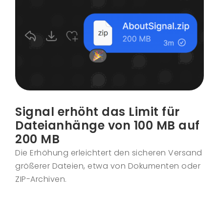
Signal erhöht das Limit für
Dateianhänge von 100 MB auf
200 MB
Die Erhöhung erleichtert den sicheren Versand
größerer Dateien, etwa von Dokumenten oder
ZIP-Archiven.