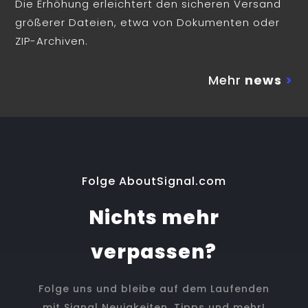
Die Erhöhung erleichtert den sicheren Versand
größerer Dateien, etwa von Dokumenten oder
ZIP-Archiven.
Mehr
news
>
Folge AboutSignal.com
Nichts mehr
verpassen?
Folge uns und bleibe auf dem Laufenden
mit Signal Neuigkeiten, Tipps und mehr!