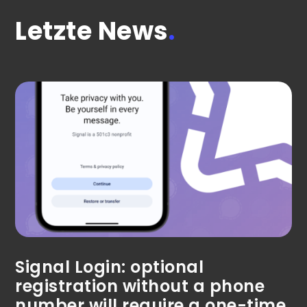
Letzte News
.
Signal Login: optional
registration without a phone
number will require a one-time