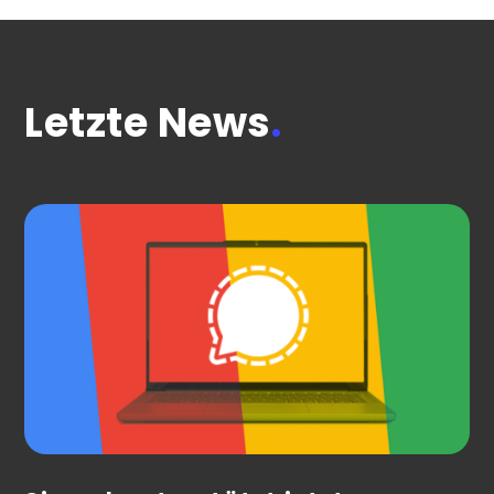
Letzte News
.