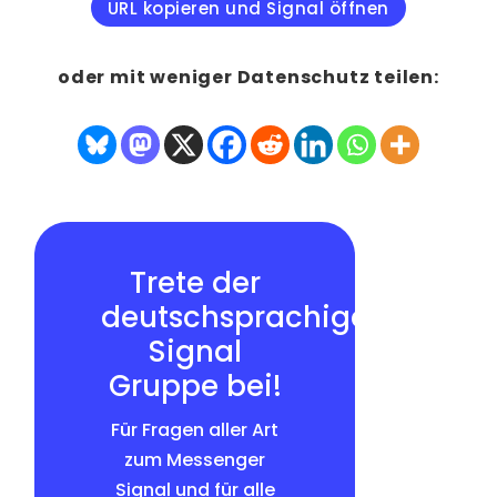
URL kopieren und Signal öffnen
oder mit weniger Datenschutz teilen:
Trete der
deutschsprachigen
Signal
Gruppe bei!
Für Fragen aller Art
zum Messenger
Signal und für alle