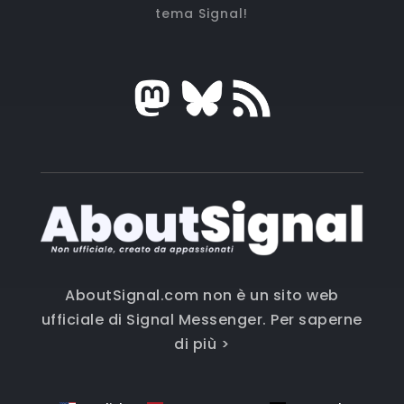
tema Signal!
AboutSignal.com non è un sito web
ufficiale di Signal Messenger.
Per saperne
di più >