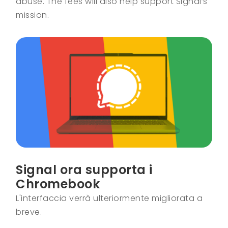
abuse. The fees will also help support Signal’s
mission.
Signal ora supporta i
Chromebook
L'interfaccia verrà ulteriormente migliorata a
breve.