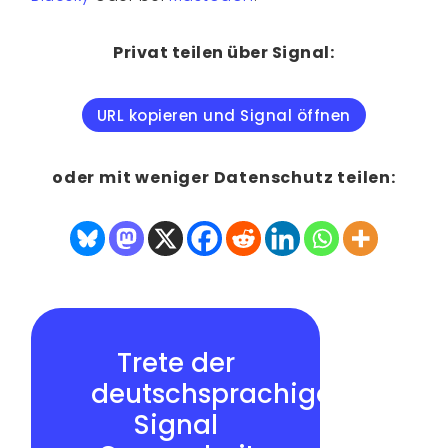
Privat teilen über Signal:
URL kopieren und Signal öffnen
oder mit weniger Datenschutz teilen:
Trete der
deutschsprachigen
Signal