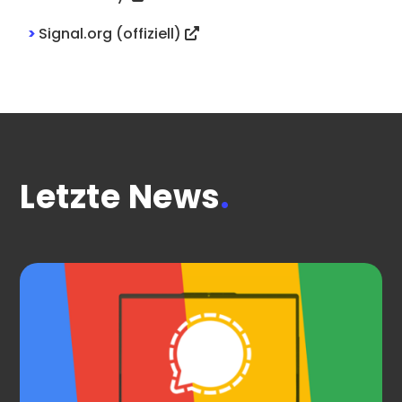
>
Signal.org (offiziell)
Letzte News
.