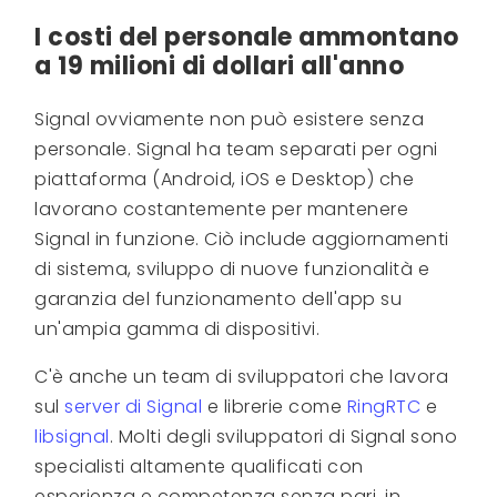
I costi del personale ammontano
a 19 milioni di dollari all'anno
Signal ovviamente non può esistere senza
personale. Signal ha team separati per ogni
piattaforma (Android, iOS e Desktop) che
lavorano costantemente per mantenere
Signal in funzione. Ciò include aggiornamenti
di sistema, sviluppo di nuove funzionalità e
garanzia del funzionamento dell'app su
un'ampia gamma di dispositivi.
C'è anche un team di sviluppatori che lavora
sul
server di Signal
e librerie come
RingRTC
e
libsignal
. Molti degli sviluppatori di Signal sono
specialisti altamente qualificati con
esperienza e competenza senza pari, in