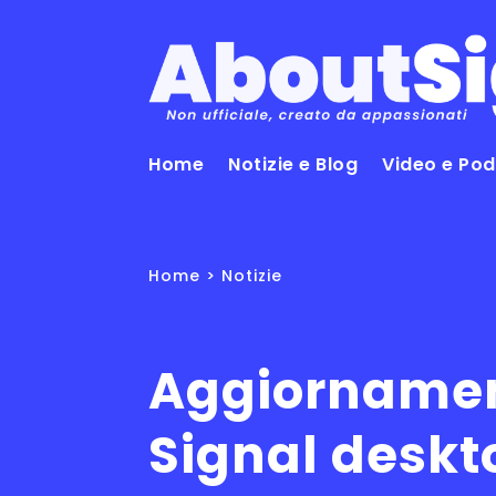
Home
Notizie e Blog
Video e Po
Home
>
Notizie
Aggiorname
Signal deskt