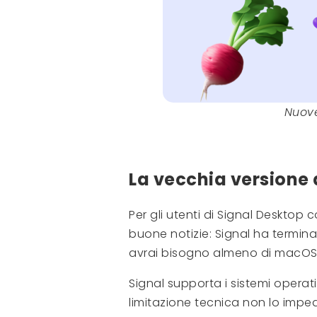
Nuove
La vecchia versione
Per gli utenti di Signal Deskto
buone notizie: Signal ha terminat
avrai bisogno almeno di macOS 1
Signal supporta i sistemi operati
limitazione tecnica non lo impe