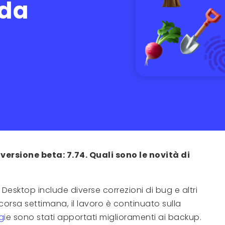
 da
ersione beta: 7.74. Quali sono le novità di
Desktop include diverse correzioni di bug e altri
corsa settimana, il lavoro è continuato sulla
gi
e sono stati apportati miglioramenti ai backup.