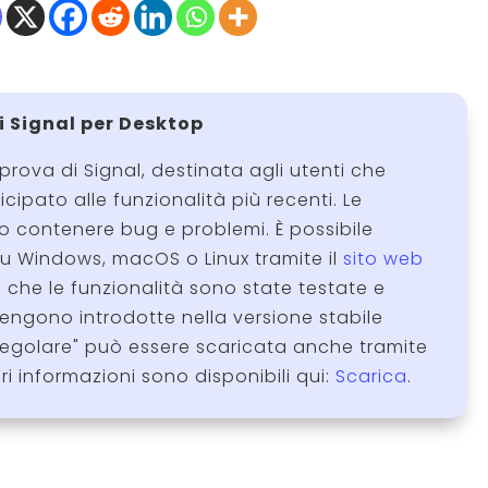
di Signal per Desktop
 prova di Signal, destinata agli utenti che
ipato alle funzionalità più recenti. Le
o contenere bug e problemi. È possibile
 su Windows, macOS o Linux tramite il
sito web
a che le funzionalità sono state testate e
ngono introdotte nella versione stabile
"regolare" può essere scaricata anche tramite
ori informazioni sono disponibili qui:
Scarica
.