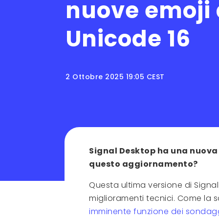
nuove emoji
Unicode 16
2 Ottobre 2025 19:05 CEST
Signal Desktop ha una nuova v
questo aggiornamento?
Questa ultima versione di Signal 
miglioramenti tecnici. Come la s
imminente funzione dei sondag