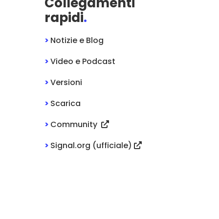
Collegamenti
rapidi
.
>
Notizie e Blog
>
Video e Podcast
>
Versioni
>
Scarica
>
Community
>
Signal.org (ufficiale)