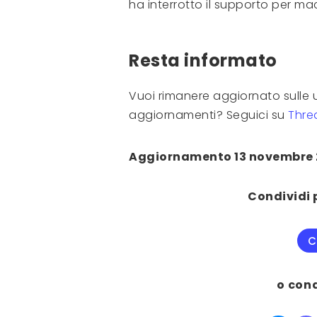
ha interrotto il supporto per mac
Resta informato
Vuoi rimanere aggiornato sulle u
aggiornamenti? Seguici su
Thre
Aggiornamento 13 novembre 
Condividi 
C
o con