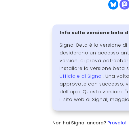
Info sulla versione beta 
Signal Beta è la versione di
desiderano un accesso antic
versioni di prova potrebber
installare la versione beta
ufficiale di Signal
. Una volt
approvate con successo, ve
dell'app. Questa versione 
il sito web di Signal; maggi
Non hai Signal ancora?
Provalo!