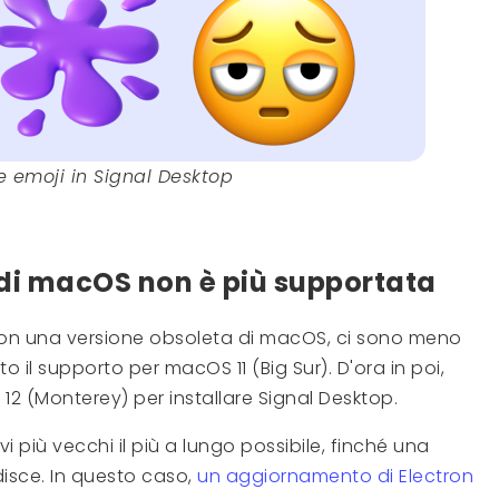
 emoji in Signal Desktop
 di macOS non è più supportata
p con una versione obsoleta di macOS, ci sono meno
o il supporto per macOS 11 (Big Sur). D'ora in poi,
2 (Monterey) per installare Signal Desktop.
vi più vecchi il più a lungo possibile, finché una
disce. In questo caso,
un aggiornamento di Electron