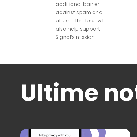
additional barrier
against spam and
abuse. The fees will
also help support
Signal’s mission.
Ultime not