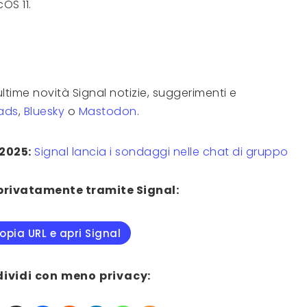
OS 11.
ltime novità Signal notizie, suggerimenti e
ads
,
Bluesky
o
Mastodon
.
2025:
Signal lancia i sondaggi nelle chat di gruppo
privatamente tramite Signal:
opia URL e apri Signal
dividi con meno privacy: