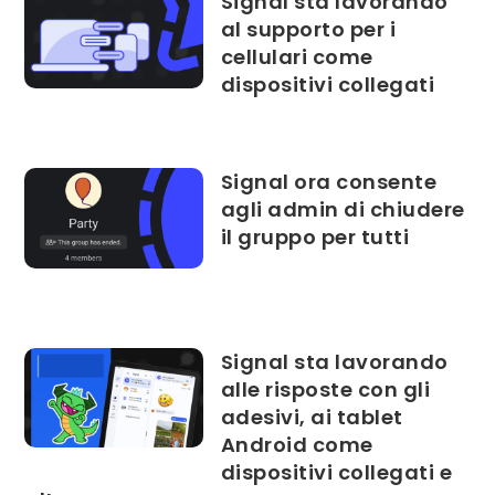
Signal sta lavorando
al supporto per i
cellulari come
dispositivi collegati
Signal ora consente
agli admin di chiudere
il gruppo per tutti
Signal sta lavorando
alle risposte con gli
adesivi, ai tablet
Android come
dispositivi collegati e