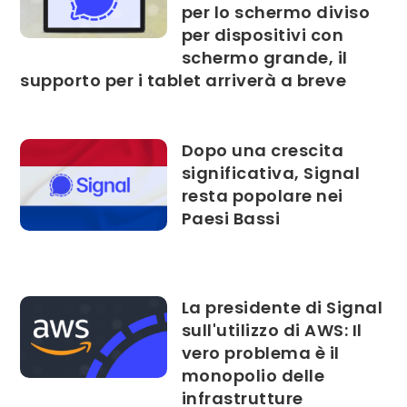
per lo schermo diviso
per dispositivi con
schermo grande, il
supporto per i tablet arriverà a breve
Dopo una crescita
significativa, Signal
resta popolare nei
Paesi Bassi
La presidente di Signal
sull'utilizzo di AWS: Il
vero problema è il
monopolio delle
infrastrutture