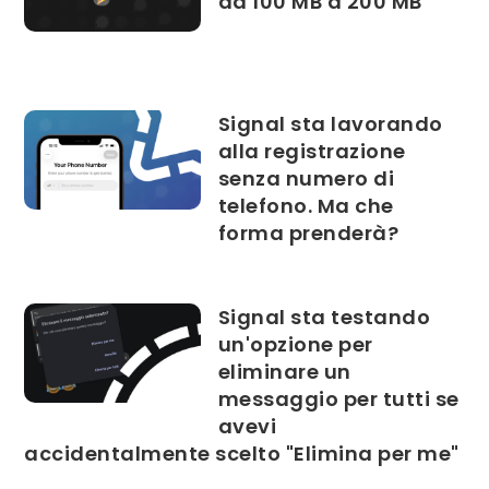
da 100 MB a 200 MB
Signal sta lavorando
alla registrazione
senza numero di
telefono. Ma che
forma prenderà?
Signal sta testando
un'opzione per
eliminare un
messaggio per tutti se
avevi
accidentalmente scelto "Elimina per me"