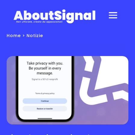
Home
> Notizie