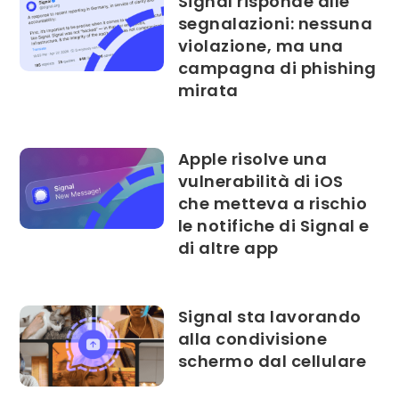
Signal risponde alle
segnalazioni: nessuna
violazione, ma una
campagna di phishing
mirata
Apple risolve una
vulnerabilità di iOS
che metteva a rischio
le notifiche di Signal e
di altre app
Signal sta lavorando
alla condivisione
schermo dal cellulare