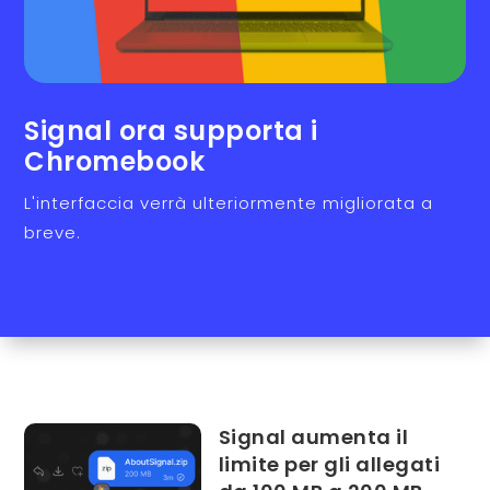
Signal ora supporta i
Chromebook
L'interfaccia verrà ulteriormente migliorata a
breve.
Signal aumenta il
limite per gli allegati