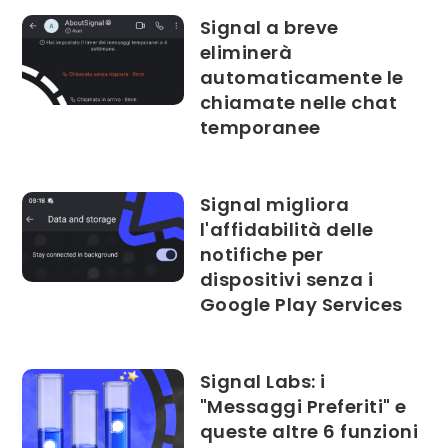
Signal a breve
eliminerà
automaticamente le
chiamate nelle chat
temporanee
Signal migliora
l'affidabilità delle
notifiche per
dispositivi senza i
Google Play Services
Signal Labs: i
"Messaggi Preferiti" e
queste altre 6 funzioni