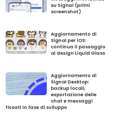
su Signal (primi
screenshot)
Aggiornamento di
Signal per iOS:
continua il passaggio
al design Liquid Glass
Aggiornamento di
Signal Desktop:
backup locali,
esportazione delle
chat e messaggi
fissati in fase di sviluppo