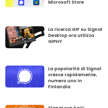
Microsoft Store
La ricerca GIF su Signal
Desktop ora utilizza
GIPHY
La popolarità di Signal
cresce rapidamente,
numero uno in
Finlandia
Signal ora è più