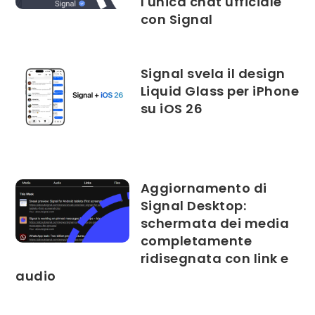
l'unica chat ufficiale
con Signal
Signal svela il design
Liquid Glass per iPhone
su iOS 26
Aggiornamento di
Signal Desktop:
schermata dei media
completamente
ridisegnata con link e
audio