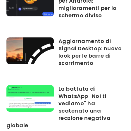
per Android:
miglioramenti per lo
schermo diviso
Aggiornamento di
Signal Desktop: nuovo
look per le barre di
scorrimento
La battuta di
WhatsApp "Noi ti
vediamo" ha
scatenato una
reazione negativa
globale