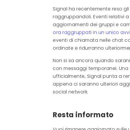
Signal ha recentemente reso gli a
raggruppandoli. Eventi relativi 
aggiornamenti dei gruppi e cam
ora raggruppati in un unico avvi
eventi di chiamata nelle chat 
ordinate e ridurranno ulteriormen
Non si sa ancora quando saranno
con messaggi temporanei. Una vo
ufficialmente, Signal punta a ren
appena ci saranno ulteriori aggio
social network.
Resta informato
Vuoi rimanere aggiornato sulle u