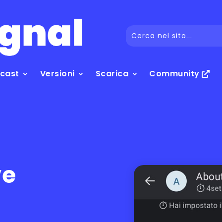
dcast
Versioni
Scarica
Community
ve