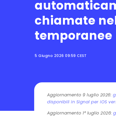
automaticam
chiamate nel
temporanee
5 Giugno 2026 09:59 CEST
Aggiornamento 9 luglio 2026:
g
disponibili in Signal per iOS ve
Aggiornamento 1° luglio 2026:
g