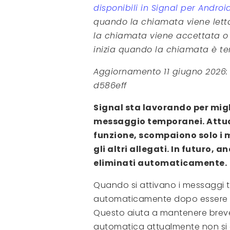
disponibili in Signal per Androi
quando la chiamata viene letta.
la chiamata viene accettata o r
inizia quando la chiamata è te
Aggiornamento 11 giugno 2026: 
d586eff
Signal sta lavorando per migl
messaggio temporanei. Attual
funzione, scompaiono solo i m
gli altri allegati. In futuro, 
eliminati automaticamente.
Quando si attivano i messaggi t
automaticamente dopo essere st
Questo aiuta a mantenere breve 
automatica attualmente non si a