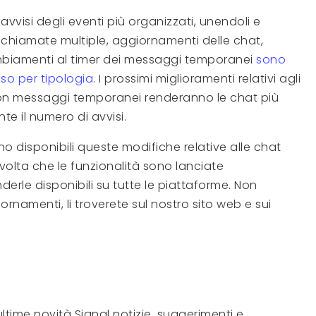
vvisi degli eventi più organizzati, unendoli e
a chiamate multiple, aggiornamenti delle chat,
biamenti al timer dei messaggi temporanei
sono
so per tipologia
. I prossimi miglioramenti relativi agli
con messaggi temporanei renderanno le chat più
te il numero di avvisi.
 disponibili queste modifiche relative alle chat
lta che le funzionalità sono lanciate
derle disponibili su tutte le piattaforme. Non
rnamenti, li troverete sul nostro sito web e sui
ltime novità Signal notizie, suggerimenti e