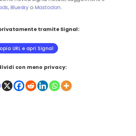
ads
,
Bluesky
o
Mastodon
.
privatamente tramite Signal:
opia URL e apri Signal
dividi con meno privacy: