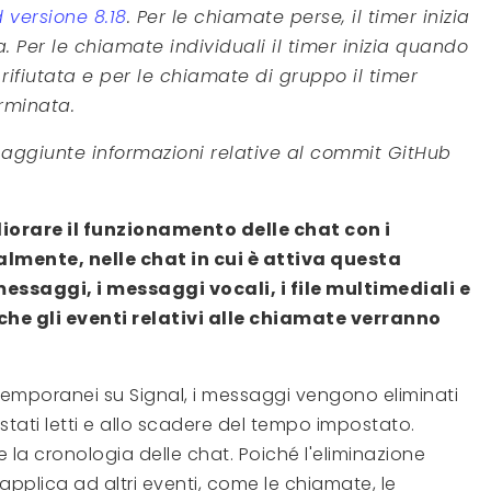
d versione 8.18
. Per le chiamate perse, il timer inizia
 Per le chiamate individuali il timer inizia quando
ifiutata e per le chiamate di gruppo il timer
rminata.
aggiunte informazioni relative al commit GitHub
iorare il funzionamento delle chat con i
mente, nelle chat in cui è attiva questa
essaggi, i messaggi vocali, i file multimediali e
anche gli eventi relativi alle chiamate verranno
emporanei su Signal, i messaggi vengono eliminati
ati letti e allo scadere del tempo impostato.
la cronologia delle chat. Poiché l'eliminazione
pplica ad altri eventi, come le chiamate, le