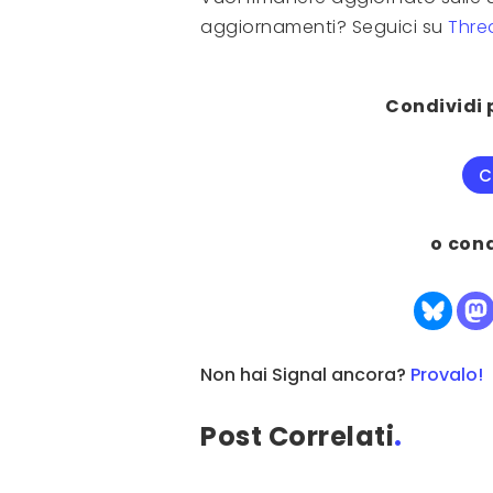
aggiornamenti? Seguici su
Thre
Condividi 
C
o con
Non hai Signal ancora?
Provalo!
Post Correlati
.