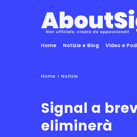
Home
Notizie e Blog
Video e Po
Home
>
Notizie
Signal a bre
eliminerà