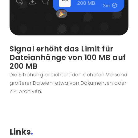
Signal erhöht das Limit für
Dateianhänge von 100 MB auf
200 MB
Die Erhöhung erleichtert den sicheren Versand
größerer Dateien, etwa von Dokumenten oder
ZIP-Archiven.
Links
.