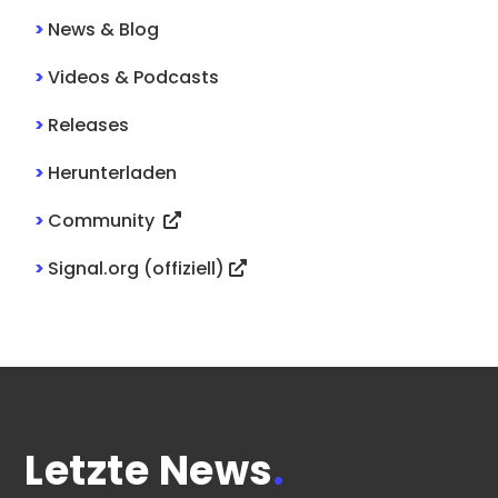
>
News & Blog
>
Videos & Podcasts
>
Releases
>
Herunterladen
>
Community
>
Signal.org (offiziell)
Letzte News
.