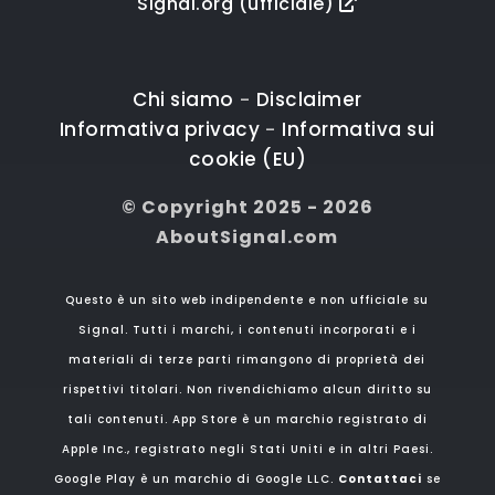
Signal.org (ufficiale)
Chi siamo
Disclaimer
-
Informativa privacy
Informativa sui
-
cookie (EU)
© Copyright 2025 - 2026
AboutSignal.com
Questo è un sito web indipendente e non ufficiale su
Signal. Tutti i marchi, i contenuti incorporati e i
materiali di terze parti rimangono di proprietà dei
rispettivi titolari. Non rivendichiamo alcun diritto su
tali contenuti. App Store è un marchio registrato di
Apple Inc., registrato negli Stati Uniti e in altri Paesi.
Google Play è un marchio di Google LLC.
Contattaci
se