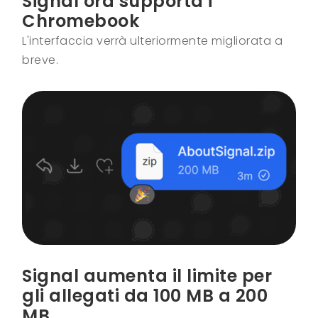
Signal ora supporta i
Chromebook
L'interfaccia verrà ulteriormente migliorata a
breve.
Signal aumenta il limite per
gli allegati da 100 MB a 200
MB