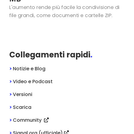
L'aumento rende più facile la condivisione di
file grandi, come documenti e cartelle ZIP.
Collegamenti rapidi
.
>
Notizie e Blog
>
Video e Podcast
>
Versioni
>
Scarica
>
Community
>
Signal.org (ufficiale)