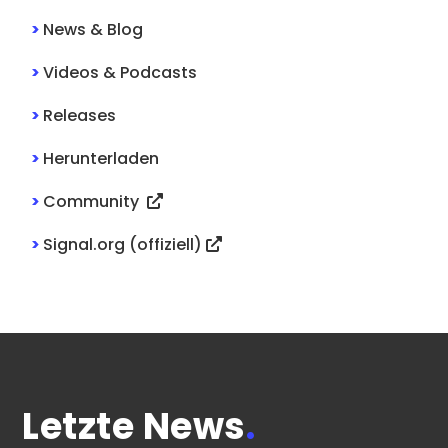
>
News & Blog
>
Videos & Podcasts
>
Releases
>
Herunterladen
>
Community
>
Signal.org (offiziell)
Letzte News
.