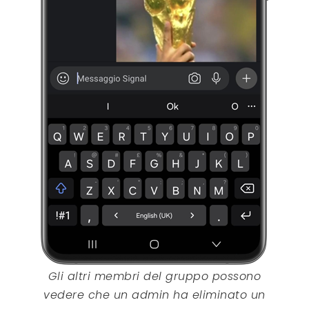
Gli altri membri del gruppo possono
vedere che un admin ha eliminato un