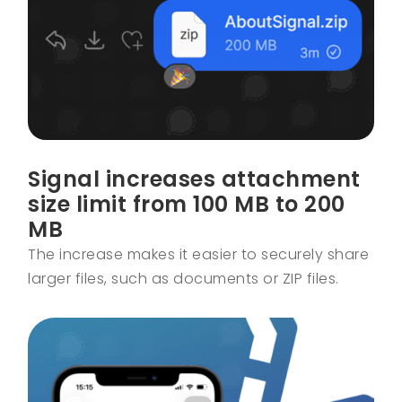
Signal increases attachment
size limit from 100 MB to 200
MB
The increase makes it easier to securely share
larger files, such as documents or ZIP files.