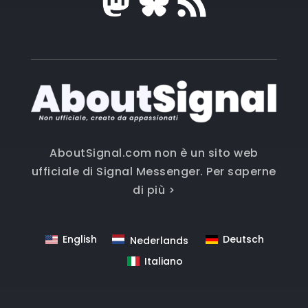
AboutSignal.com non è un sito web
ufficiale di Signal Messenger.
Per saperne
di più >
English
Deutsch
Nederlands
Italiano