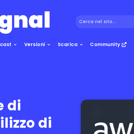
dcast
Versioni
Scarica
Community
 di
ilizzo di