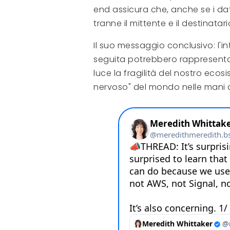
end assicura che, anche se i dat
tranne il mittente e il destinatar
Il suo messaggio conclusivo: l'i
seguita potrebbero rappresenta
luce la fragilità del nostro ecosis
nervoso" del mondo nelle mani 