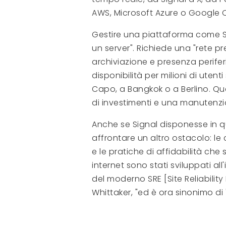
AWS, Microsoft Azure o Google 
Gestire una piattaforma come Si
un server". Richiede una "rete p
archiviazione e presenza perife
disponibilità per milioni di utenti
Capo, a Bangkok o a Berlino. Quest
di investimenti e una manutenz
Anche se Signal disponesse in 
affrontare un altro ostacolo: l
e le pratiche di affidabilità che
internet sono stati sviluppati all
del moderno SRE [Site Reliability
Whittaker, "ed è ora sinonimo di '