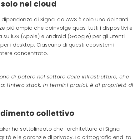
solo nel cloud
a dipendenza di Signal da AWS è solo uno dei tanti
ze più ampia che coinvolge quasi tutti i dispositivi e
na su iOS (Apple) e Android (Google) per gli utenti
per i desktop. Ciascuno di questi ecosistemi
otere concentrato.
one di potere nel settore delle infrastrutture, che
a: l'intero stack, in termini pratici, è di proprietà di
dimento collettivo
taker ha sottolineato che l'architettura di Signal
tà e le garanzie di privacy. La crittografia end-to-