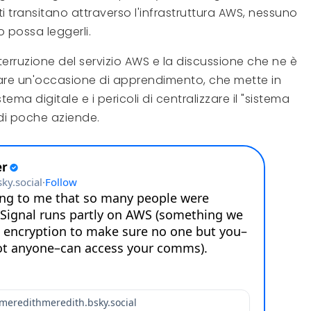
i transitano attraverso l'infrastruttura AWS, nessuno
io possa leggerli.
nterruzione del servizio AWS e la discussione che ne è
re un'occasione di apprendimento, che mette in
tema digitale e i pericoli di centralizzare il "sistema
di poche aziende.