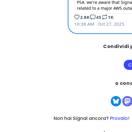
Condividi 
C
o con
Non hai Signal ancora?
Provalo!