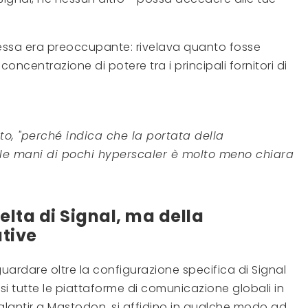
tessa era preoccupante: rivelava quanto fosse
ncentrazione di potere tra i principali fornitori di
to, "perché indica che la portata della
lle mani di pochi hyperscaler è molto meno chiara
celta di Signal, ma della
tive
 guardare oltre la configurazione specifica di Signal
i tutte le piattaforme di comunicazione globali in
Palantir a Mastodon, si affidino in qualche modo ad