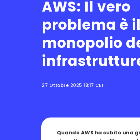
AWS: Il vero
problema è i
monopolio de
infrastruttur
27 Ottobre 2025 18:17 CET
Quando AWS ha subito una gra