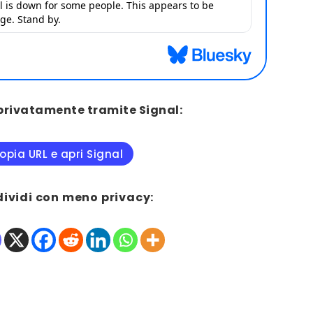
privatamente tramite Signal:
opia URL e apri Signal
dividi con meno privacy: