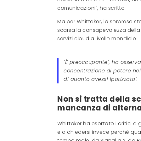
comunicazioni", ha scritto.
Ma per Whittaker, la sorpresa s
scarsa la consapevolezza della co
servizi cloud a livello mondiale.
"È preoccupante", ha osserva
concentrazione di potere ne
di quanto avessi ipotizzato".
Non si tratta della s
mancanza di alterna
Whittaker ha esortato i critici a
e a chiedersi invece perché quas
tempo reale, da Signal a X, da 