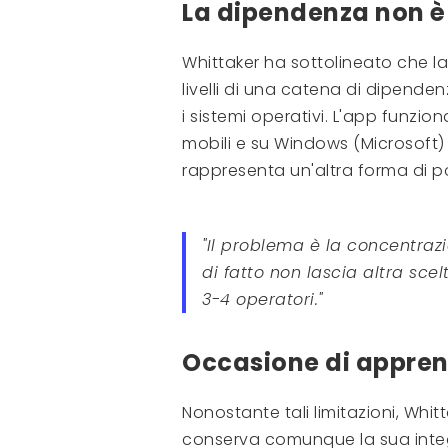
La dipendenza non è 
Whittaker ha sottolineato che l
livelli di una catena di dipenden
i sistemi operativi. L'app funzio
mobili e su Windows (Microsoft) 
rappresenta un'altra forma di p
"Il problema è la concentrazi
di fatto non lascia altra scelt
3-4 operatori."
Occasione di appren
Nonostante tali limitazioni, Whit
conserva comunque la sua integri