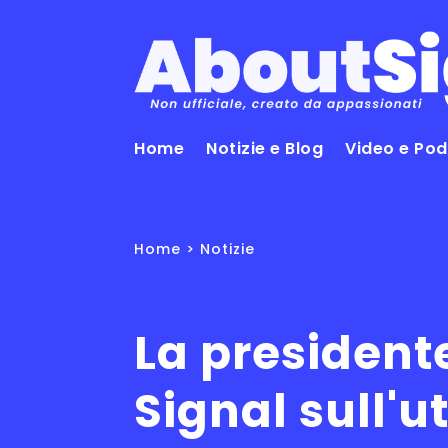
Home
Notizie e Blog
Video e Po
Home
>
Notizie
La presidente
Signal sull'ut